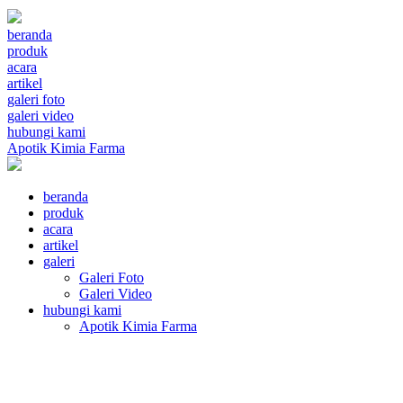
beranda
produk
acara
artikel
galeri foto
galeri video
hubungi kami
Apotik Kimia Farma
beranda
produk
acara
artikel
galeri
Galeri Foto
Galeri Video
hubungi kami
Apotik Kimia Farma